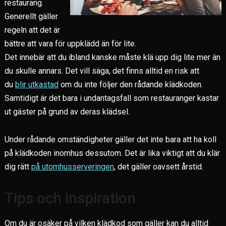
restaurang.
Generellt gäller
regeln att det är
bättre att vara för uppklädd än för lite.
Det innebär att du ibland kanske måste klä upp dig lite mer än
du skulle annars. Det vill säga, det finns alltid en risk att
du
blir utkastad
om du inte följer den rådande klädkoden.
Samtidigt är det bara i undantagsfall som restauranger kastar
ut gäster på grund av deras klädsel.
Under rådande omständigheter gäller det inte bara att ha koll
på klädkoden inomhus dessutom. Det är lika viktigt att du klär
dig rätt
på utomhusserveringen
, det gäller oavsett årstid.
Tips och inspiration
Om du är osäker på vilken klädkod som gäller kan du alltid