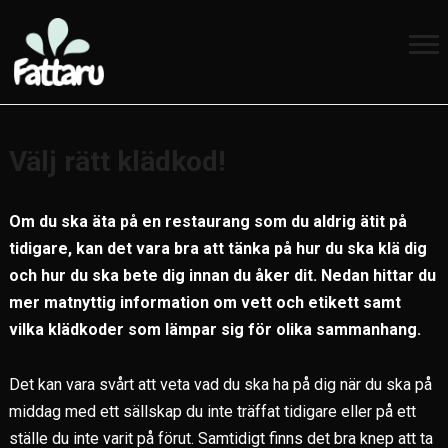
Välj rätt klädkod!
Om du ska äta på en restaurang som du aldrig ätit på
tidigare, kan det vara bra att tänka på hur du ska klä dig
och hur du ska bete dig innan du åker dit. Nedan hittar du
mer matnyttig information om vett och etikett samt
vilka klädkoder som lämpar sig för olika sammanhang.
Det kan vara svårt att veta vad du ska ha på dig när du ska på
middag med ett sällskap du inte träffat tidigare eller på ett
ställe du inte varit på förut. Samtidigt finns det bra knep att ta