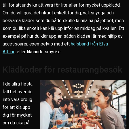
till för att undvika att vara för lite eller för mycket uppklädd.
Om du vill göra det riktigt enkelt för dig, välj snygga och
bekväma kläder som du både skulle kunna ha på jobbet, men
som du lika enkelt kan klä upp inför en middag på kvällen. Ett
exempel på hur du klär upp en sådan klädsel är med hjälp av
accessoarer, exempelvis med ett
halsband från Efva
Attling
eller liknande smycke.
Klädkoder för restaurangbesök
I de allra flesta
fall behöver du
inte vara orolig
för att klä upp
dig för mycket
om du ska på