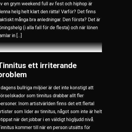
v en grym weekend full av fest och hiphop är
enna helg helt klart den rätta! Varför? Det finns
aktiskt många bra anledningar. Den första? Det är
öningshelg (i alla fall för de flesta) och när lönen
amlar in […]
Tinnitus ett irriterande
problem
 dagens bullriga miljöer är det inte konstigt att
örselskador som tinnitus drabbar allt fler
ersoner. Inom artistvärlden finns det ett flertal
rtister som lider av tinnitus, något som inte är helt
tippat när det jobbar i en väldigt högljudd nivå.
innitus kommer till när en person utsätts för