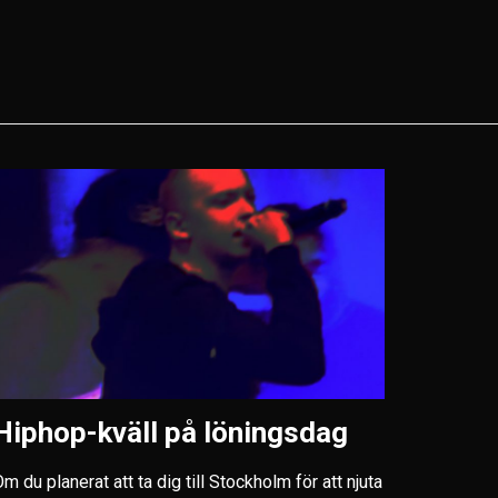
Hiphop-kväll på löningsdag
m du planerat att ta dig till Stockholm för att njuta