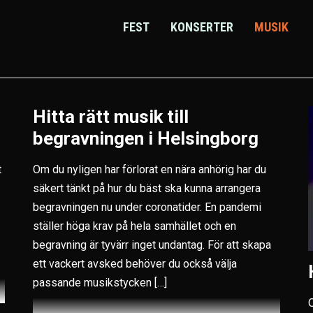
FEST
KONSERTER
MUSIK
Hitta rätt musik till
begravningen i Helsingborg
t
Om du nyligen har förlorat en nära anhörig har du
säkert tänkt på hur du bäst ska kunna arrangera
begravningen nu under coronatider. En pandemi
ställer höga krav på hela samhället och en
begravning är tyvärr inget undantag. För att skapa
ett vackert avsked behöver du också välja
passande musikstycken […]
O